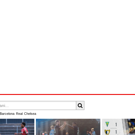
Barcelona
Real
Chelsea