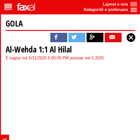
Lajmet e mia
Kategoritë e preferuara
GOLA
Al-Wehda 1:1 Al Hilal
E luajtur më 5/21/2025 6:00:00 PM postuar më 5.2025