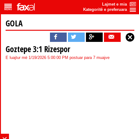
Lajmet e mia
Kategoritë e preferuara
GOLA
Goztepe 3:1 Rizespor
E luajtur më 1/19/2026 5:00:00 PM postuar para 7 muajve