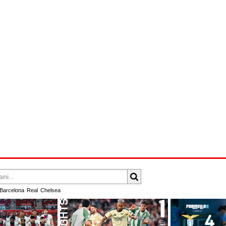
Barcelona
Real
Chelsea