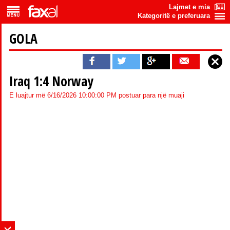
Lajmet e mia
Kategoritë e preferuara
GOLA
Iraq 1:4 Norway
E luajtur më 6/16/2026 10:00:00 PM postuar para një muaji