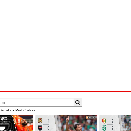
Barcelona
Real
Chelsea