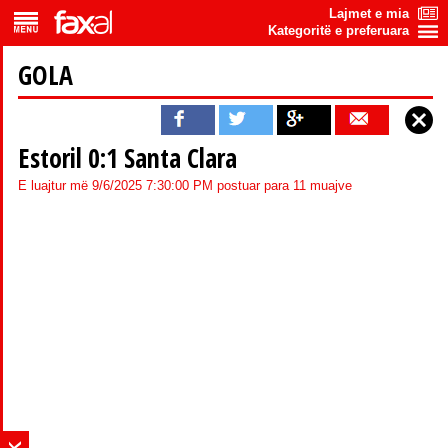
Lajmet e mia
Kategoritë e preferuara
GOLA
Estoril 0:1 Santa Clara
E luajtur më 9/6/2025 7:30:00 PM postuar para 11 muajve