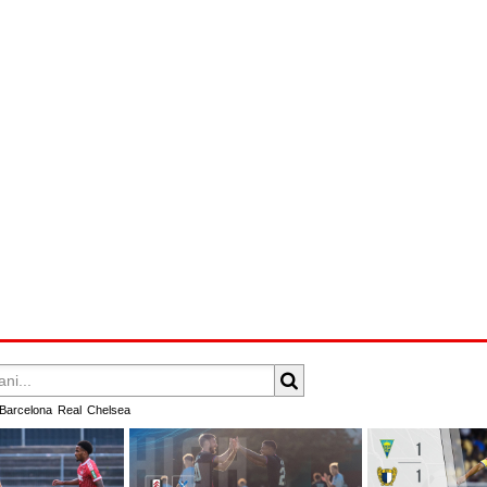
Barcelona
Real
Chelsea