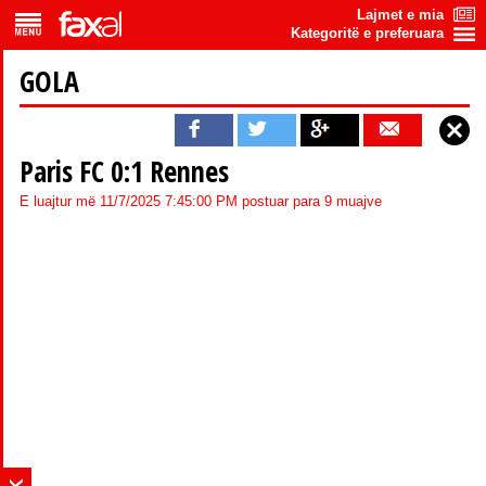
Lajmet e mia
Kategoritë e preferuara
GOLA
Paris FC 0:1 Rennes
E luajtur më 11/7/2025 7:45:00 PM postuar para 9 muajve