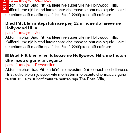
KLIK
para 11 muajve - Ora news
Aktori i njohur Brad Pitt ka blerë një super vilë në Hollywood Hills,
Kaliforni, me një histori interesante dhe masa të shtuara sigurie. Lajmi
u konfirmua të martën nga “The Post”. Shtëpia është ndërtuar...
Brad Pitt blen shtëpi luksoze prej 12 milionë dollarëve në
Hollywood Hills
para 11 muajve - Zeri
Aktori i njohur Brad Pitt ka blerë një super vilë në Hollywood Hills,
Kaliforni, me një histori interesante dhe masa të shtuara sigurie. Lajmi
u konfirmua të martën nga “The Post”. Shtëpia është ndërtuar...
Brad Pitt blen vilën luksoze në Hollywood Hills me histori
dhe masa sigurie të veçanta
para 11 muajve - Pressonline
Aktori i njohur Brad Pitt ka bërë një investim të ri të madh në Hollywood
Hills, duke blerë një super vilë me histori interesante dhe masa sigurie
të shtuar. Lajmi u konfirmua të martën nga The Post. Vila,...